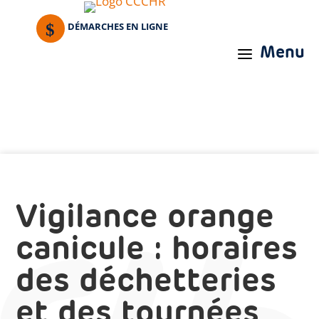
DÉMARCHES EN LIGNE
Menu
a
Vigilance orange
canicule : horaires
des déchetteries
et des tournées