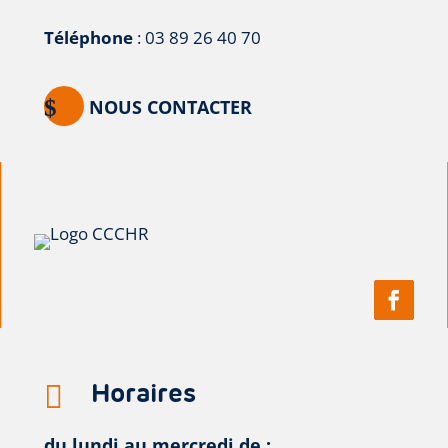
Téléphone
: 03 89 26 40 70
NOUS CONTACTER
Horaires

du lundi au mercredi de :