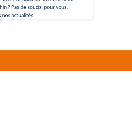
Rhin
? Pas de soucis, pour vous,
 nos actualités.