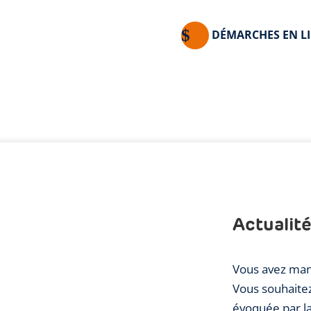
DÉMARCHES EN L
Actualit
Vous avez man
Vous souhaite
évoquée par l