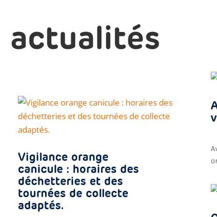
 actualités
A
v
A
Vigilance orange
o
canicule : horaires des
déchetteries et des
tournées de collecte
adaptés.