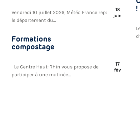
O
!
18
Vendredi 10 juillet 2026, Météo France repasse
juin
le département du...
L
d
Formations
compostage
17
Le Centre Haut-Rhin vous propose de
fév
participer à une matinée...