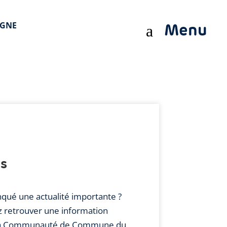
IGNE
Menu
a
és
qué une actualité importante ?
z retrouver une information
a
Communauté de Commune du