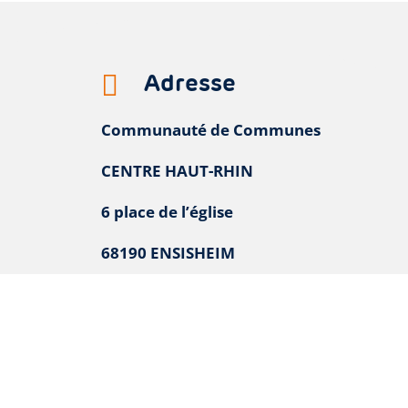
Adresse

Communauté de Communes
CENTRE HAUT-RHIN
6 place de l’église
68190 ENSISHEIM
Téléphone
: 03 89 26 40 70
NOUS CONTACTER