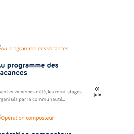
u programme des
acances
01
vec les vacances d'été, les mini-stages
juin
rganisés par la communauté...