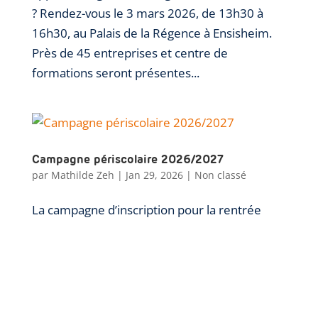
? Rendez-vous le 3 mars 2026, de 13h30 à
16h30, au Palais de la Régence à Ensisheim.
Près de 45 entreprises et centre de
formations seront présentes...
Campagne périscolaire 2026/2027
par
Mathilde Zeh
|
Jan 29, 2026
|
Non classé
La campagne d’inscription pour la rentrée
2026/2027 aura lieu du 2 au 13 février. Les
familles sont invitées à retirer leur dossier
d’inscription directement auprès de chaque
structure dès l’ouverture de la campagne, le 2
février.