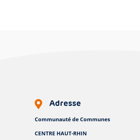
Adresse

Communauté de Communes
CENTRE HAUT-RHIN