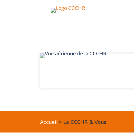
Accueil
»
La CCCHR & Vous