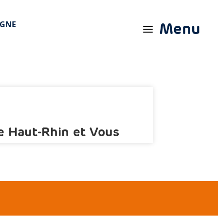
IGNE
Menu
a
e Haut-Rhin et Vous