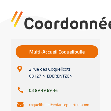
Coordonné
Multi-Accueil Coquelibulle

2 rue des Coquelicots
68127 NIEDERENTZEN

03 89 49 69 46

coquelibulle@enfancepourtous.com