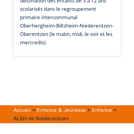
destination des enfants de 3 à 12 ans
scolarisés dans le regroupement
primaire intercommunal
Oberhergheim-Biltzheim-Niederentzen-
Oberentzen (le matin, midi, le soir et les
mercredis).
Accueil
»
Enfance & Jeunesse
»
Enfance
»
ALSH de Niederentzen