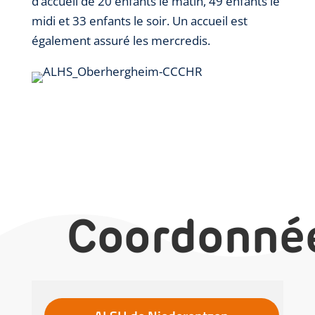
d’accueil de 20 enfants le matin, 49 enfants le
midi et 33 enfants le soir. Un accueil est
également assuré les mercredis.
Coordonné